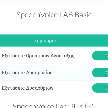
SpeechVoice LAB Basic
Σεμινάριο
Εξετάσεις Οροσήμων Ανάπτυξης
Κ
Εξετάσεις Δυσπραξίας
Κ
Εξετάσεις Δυσαρθριών
Κ
SpeechVoice Lab Plus (+)