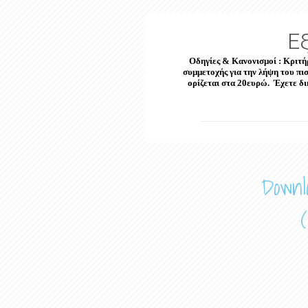
Ε
Οδηγίες & Κανονισμοί : Κριτή
συμμετοχής για την λήψη του πι
ορίζεται στα 20ευρώ. Έχετε δικ
Downl
(w