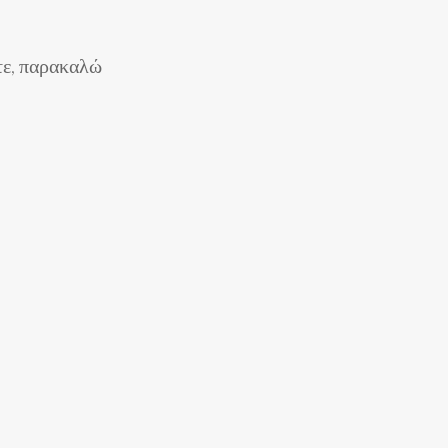
ίτε, παρακαλώ