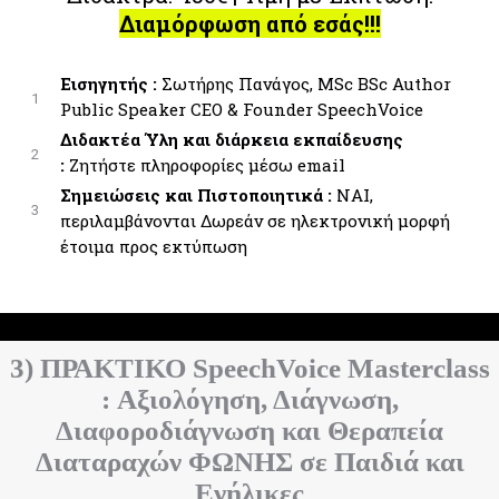
Διαμόρφωση από εσάς!!!
Εισηγητής :
Σωτήρης Πανάγος, MSc BSc Author
1
Public Speaker CEO & Founder SpeechVoice
Διδακτέα Ύλη και διάρκεια εκπαίδευσης
2
:
Ζητήστε πληροφορίες μέσω email
Σημειώσεις και Πιστοποιητικά :
ΝΑΙ,
3
περιλαμβάνονται Δωρεάν σε ηλεκτρονική μορφή
έτοιμα προς εκτύπωση
3) ΠΡΑΚΤΙΚΟ SpeechVoice Masterclass
:
Αξιολόγηση, Διάγνωση,
Διαφοροδιάγνωση και Θεραπεία
Διαταραχών ΦΩΝΗΣ σε Παιδιά και
Ενήλικες