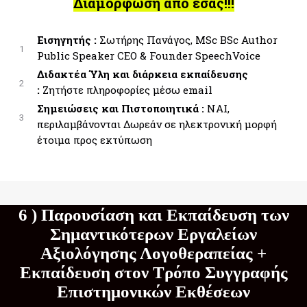
Διαμόρφωση από εσάς!!!
Εισηγητής :
Σωτήρης Πανάγος, MSc BSc Author
1
Public Speaker CEO & Founder SpeechVoice
Διδακτέα Ύλη και διάρκεια εκπαίδευσης
2
:
Ζητήστε πληροφορίες μέσω email
Σημειώσεις και Πιστοποιητικά :
ΝΑΙ,
3
περιλαμβάνονται Δωρεάν σε ηλεκτρονική μορφή
έτοιμα προς εκτύπωση
6 ) Παρουσίαση και Εκπαίδευση των
Σημαντικότερων Εργαλείων
Αξιολόγησης Λογοθεραπείας +
Εκπαίδευση στον Τρόπο Συγγραφής
Επιστημονικών Εκθέσεων