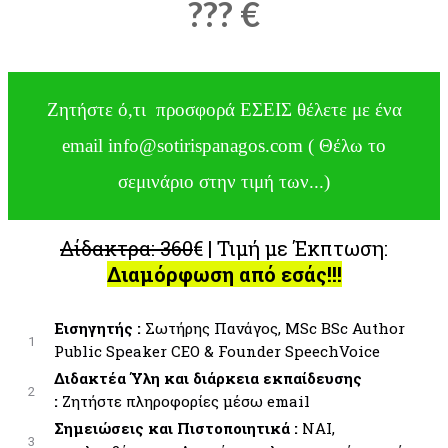
??? €
Ζητήστε ό,τι προσφορά ΕΣΕΙΣ θέλετε με ένα
email info@sotirispanagos.com ( Θέλω το
σεμινάριο στην τιμή των...)
Δίδακτρα: 360
€ | Τιμή με Έκπτωση:
Διαμόρφωση από εσάς!!!
Εισηγητής :
Σωτήρης Πανάγος, MSc BSc Author
1
Public Speaker CEO & Founder SpeechVoice
Διδακτέα Ύλη και διάρκεια εκπαίδευσης
2
:
Ζητήστε πληροφορίες μέσω email
Σημειώσεις και Πιστοποιητικά :
ΝΑΙ,
3