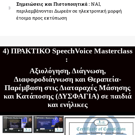
Σημειώσεις και Πιστοποιητικά :
ΝΑΙ,
3
περιλαμβάνονται Δωρεάν σε ηλεκτρονική μορφή
έτοιμα προς εκτύπωση
4) ΠΡΑΚΤΙΚΟ SpeechVoice Masterclass
:
Αξιολόγηση, Διάγνωση,
Διαφοροδιάγνωση και Θεραπεία-
Παρέμβαση στις Διαταραχές Μάσησης
και Κατάποσης (ΔΥΣΦΑΓΙΑ) σε παιδιά
και ενήλικες