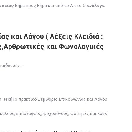
απείας
Βήμα προς Βήμα και από το Α στο Ω
ανάλογα
 και Λόγου ( Λέξεις Κλειδιά :
ς,Αρθρωτικές και Φωνολογικές
παίδευσης :
n_text]Το πρακτικό Σεμινάριο Επικοινωνίας και Λόγου
κάλους,νηπιαγωγούς, ψυχολόγους, φοιτητές και κάθε