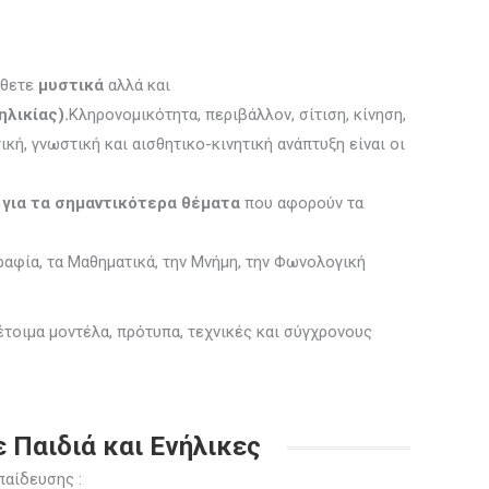
άθετε
μυστικά
αλλά και
ηλικίας).
Κληρονομικότητα, περιβάλλον, σίτιση, κίνηση,
ή, γνωστική και αισθητικο-κινητική ανάπτυξη είναι οι
 για τα σημαντικότερα θέματα
που αφορούν τα
ραφία, τα Μαθηματικά, την Μνήμη, την Φωνολογική
έτοιμα μοντέλα, πρότυπα, τεχνικές και σύγχρονους
 Παιδιά και Ενήλικες
παίδευσης :