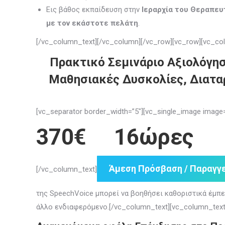
Εις βάθος εκπαίδευση στην
Ιεραρχία του Θεραπε
με τον εκάστοτε πελάτη
.
[/vc_column_text][/vc_column][/vc_row][vc_row][vc_col
Πρακτικό Σεμινάριο Αξιολόγησ
Μαθησιακές Δυσκολίες, Διατα
[vc_separator border_width=”5″][vc_single_image ima
370€ 16ώρες
Άμεση Πρόσβαση / Παραγγε
[/vc_column_text]
της SpeechVoice μπορεί να βοηθήσει καθοριστικά έμπ
άλλο ενδιαφερόμενο.[/vc_column_text][vc_column_text