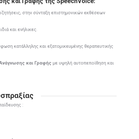
ης και Γραφής της SpeechVoice
:
υζητήσεις, στην σύνταξη επιστημονικών εκθέσεων
ιδιά και ενήλικες.
ρφωση κατάλληλης και εξατομικευμένης θεραπευτικής
 Ανάγνωσης και Γραφής
με υψηλή αυτοπεποίθηση και
υσπραξίας
παίδευσης :