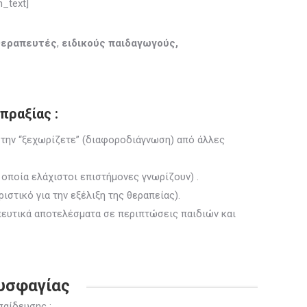
_text]
θεραπευτές
,
ειδικούς παιδαγωγούς,
σπραξίας
:
α την “ξεχωρίζετε” (διαφοροδιάγνωση) από άλλες
οποία ελάχιστοι επιστήμονες γνωρίζουν) .
ιστικό για την εξέλιξη της θεραπείας).
ευτικά αποτελέσματα
σε περιπτώσεις παιδιών και
Δυσφαγίας
παίδευσης :