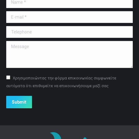
Name *
E-mail *
Telephone
Message
Χρησιμοποιώντας την φόρμα επικοινωνίας συμφωνείτε
αυτόματα ότι επιθυμείτε να επικοινωνήσουμε μαζί σας
Submit