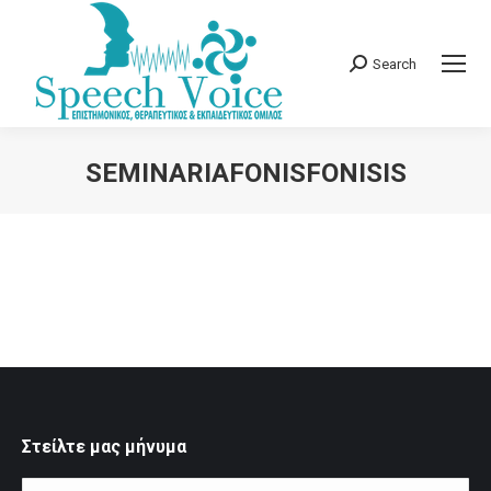
Search
Search:
SEMINARIAFONISFONISIS
You are here:
Στείλτε μας μήνυμα